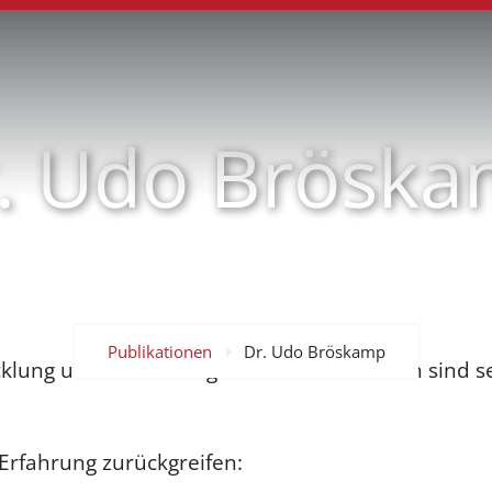
. Udo Brösk
Publikationen
Dr. Udo Bröskamp
icklung und Umsetzung von M&A-Aktivitäten sind 
Erfahrung zurückgreifen: