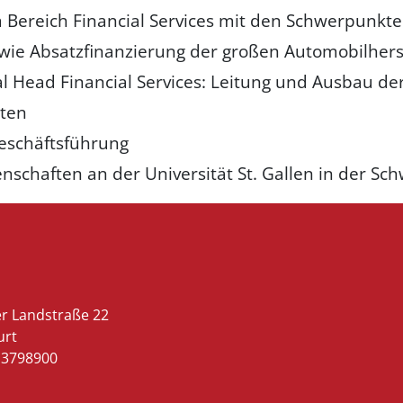
 Bereich Financial Services mit den Schwerpunkte
ie Absatzfinanzierung der großen Automobilhers
l Head Financial Services: Leitung und Ausbau de
nten
eschäftsführung
schaften an der Universität St. Gallen in der Sch
r Landstraße 22
urt
13798900