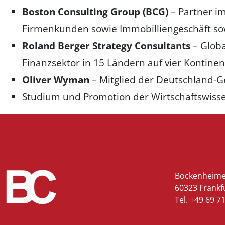
Boston Consulting Group
(BCG)
– Partner im
Firmenkunden sowie Immobilliengeschäft sow
Roland Berger Strategy Consultants
– Globa
Finanzsektor in 15 Ländern auf vier Kontine
Oliver Wyman
– Mitglied der Deutschland-G
Studium und Promotion der Wirtschaftswissen
Bockenheime
60323 Frankf
Tel.
+49 69 7