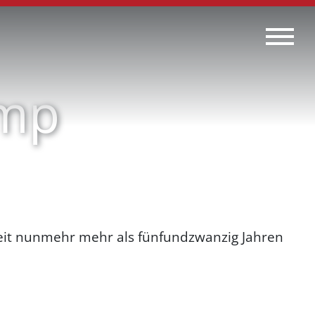
amp
seit nunmehr mehr als fünfundzwanzig Jahren