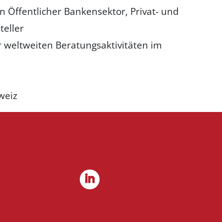
n Öffentlicher Bankensektor, Privat- und
teller
r weltweiten Beratungsaktivitäten im
weiz