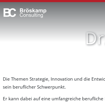
Skip
to
content
Dr
Die Themen Strategie, Innovation und die Entw
sein beruflicher Schwerpunkt.
Er kann dabei auf eine umfangreiche berufliche 