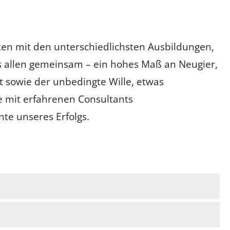
ten mit den unterschiedlichsten Ausbildungen,
s allen gemeinsam – ein hohes Maß an Neugier,
t sowie der unbedingte Wille, etwas
e mit erfahrenen Consultants
te unseres Erfolgs.