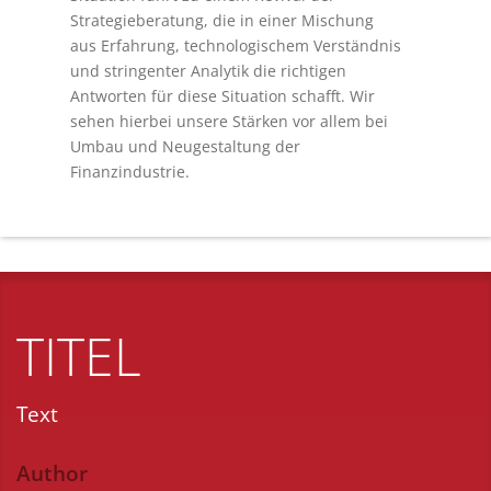
Strategieberatung, die in einer Mischung
aus Erfahrung, technologischem Verständnis
und stringenter Analytik die richtigen
Antworten für diese Situation schafft. Wir
sehen hierbei unsere Stärken vor allem bei
Umbau und Neugestaltung der
Finanzindustrie.
TITEL
Text
Author